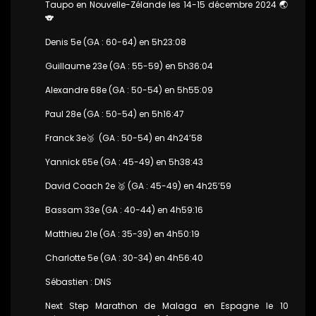
Taupo en Nouvelle-Zélande les 14-15 décembre 2024 🌏
🐨
Denis 5e (GA : 60-64) en 5h23:08
Guillaume 23e (GA : 55-59) en 5h36:04
Alexandre 68e (GA : 50-54) en 5h55:09
Paul 28e (GA : 50-54) en 5h16:47
Franck 3e🥉 (GA : 50-54) en 4h24’58
Yannick 65e (GA : 45-49) en 5h38:43
David Coach 2e 🥈 (GA : 45-49) en 4h25’59
Bassam 33e (GA : 40-44) en 4h59:16
Matthieu 21e (GA : 35-39) en 4h50:19
Charlotte 5e (GA : 30-34) en 4h56:40
Sébastien : DNS
Next Step Marathon de Malaga en Espagne le 10