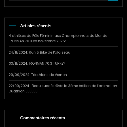
Articles récents
4 athlètes du Pôle Féminin aux Championnats du Monde
IRONMAN 70.3 en novembre 2025!
24/11/2024: Run & Bike de Palaiseau
03/11/2024: IRONMAN 70.3 TURKEY
29/09/2024: Triathlons de Vernon
22/09/2024 : Beau succès 🤩de la 3ème édition de l’animation
Duathlon 🏃‍♂️🚴‍♀️🏃‍♂️
Commentaires récents