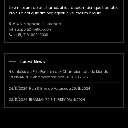
Lorem ipsum dolor sit amet, ut ius audiam denique tractatos,
pro cu dicat quidam neglegentur. Vel mazim aliquid.
514 S. Magnolia St. Orlando
support@metlux.com
+(15) 718-999-3939
Latest News
4 athlètes du Pôle Féminin aux Championnats du Monde
IRONMAN 70.3 en novembre 2025!
06/07/2025
24/11/2024: Run & Bike de Palaiseau
26/11/2024
03/11/2024: IRONMAN 70.3 TURKEY
03/11/2024