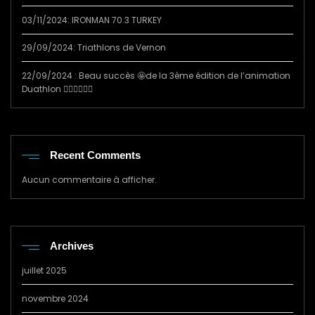
03/11/2024: IRONMAN 70.3 TURKEY
29/09/2024: Triathlons de Vernon
22/09/2024 : Beau succès 🤩de la 3ème édition de l’animation
Duathlon 🏃‍♂️🚴‍♀️🏃‍♂️
Recent Comments
Aucun commentaire à afficher.
Archives
juillet 2025
novembre 2024