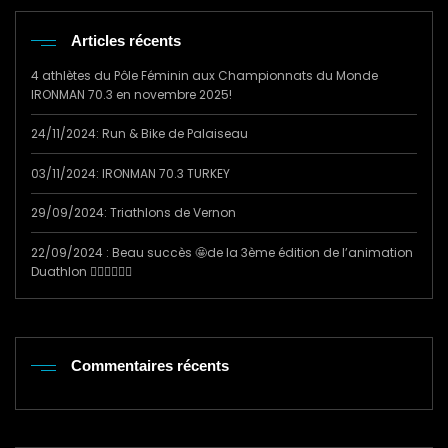
Articles récents
4 athlètes du Pôle Féminin aux Championnats du Monde
IRONMAN 70.3 en novembre 2025!
24/11/2024: Run & Bike de Palaiseau
03/11/2024: IRONMAN 70.3 TURKEY
29/09/2024: Triathlons de Vernon
22/09/2024 : Beau succès 🤩de la 3ème édition de l’animation
Duathlon 🏃‍♂️🚴‍♀️🏃‍♂️
Commentaires récents