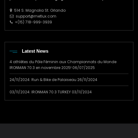
514 S. Magnolia St. Orlando
support@metlux.com
+(15) 718-999-3939
Latest News
4 athlètes du Pôle Féminin aux Championnats du Monde
IRONMAN 70.3 en novembre 2025!
06/07/2025
24/11/2024: Run & Bike de Palaiseau
26/11/2024
03/11/2024: IRONMAN 70.3 TURKEY
03/11/2024