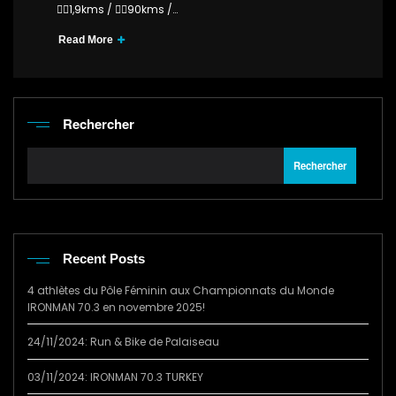
🏊‍♀️1,9kms / 🚴‍♀️90kms /…
Read More
Rechercher
Rechercher
Recent Posts
4 athlètes du Pôle Féminin aux Championnats du Monde
IRONMAN 70.3 en novembre 2025!
24/11/2024: Run & Bike de Palaiseau
03/11/2024: IRONMAN 70.3 TURKEY