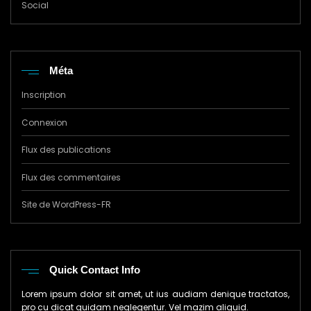
Social
Méta
Inscription
Connexion
Flux des publications
Flux des commentaires
Site de WordPress-FR
Quick Contact Info
Lorem ipsum dolor sit amet, ut ius audiam denique tractatos,
pro cu dicat quidam neglegentur. Vel mazim aliquid.