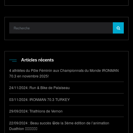
Articles récents
4 athlètes du Pôle Féminin aux Championnats du Monde IRONMAN
70.3 en novembre 2025!
24/11/2024: Run & Bike de Palaiseau
03/11/2024: IRONMAN 70.3 TURKEY
29/09/2024: Triathlons de Vernon
22/09/2024 : Beau succès 🤩de la 3ème édition de l’animation
Duathlon 🏃‍♂️🚴‍♀️🏃‍♂️