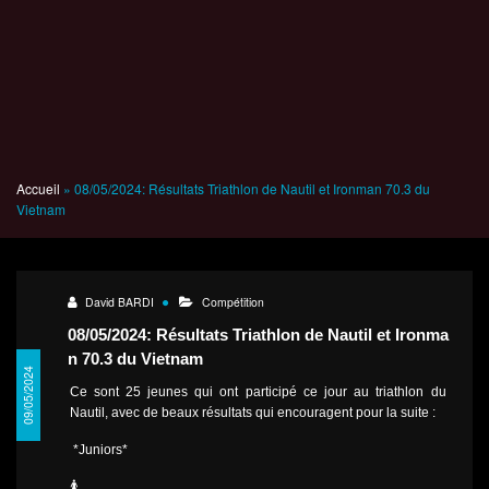
08/05/2024: Résultats Triathlon
de Nautil et Ironman 70.3 du
Vietnam
Accueil
»
08/05/2024: Résultats Triathlon de Nautil et Ironman 70.3 du
Vietnam
David BARDI
Compétition
08/05/2024: Résultats Triathlon de Nautil et Ironma
n 70.3 du Vietnam
09/05/2024
Ce sont 25 jeunes qui ont participé ce jour au triathlon du
Nautil, avec de beaux résultats qui encouragent pour la suite :
*Juniors*
🚺