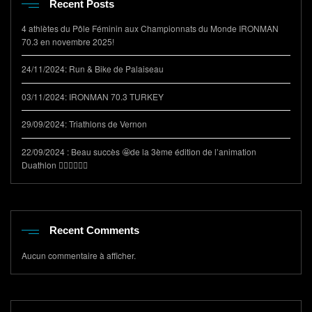
Recent Posts
4 athlètes du Pôle Féminin aux Championnats du Monde IRONMAN
70.3 en novembre 2025!
24/11/2024: Run & Bike de Palaiseau
03/11/2024: IRONMAN 70.3 TURKEY
29/09/2024: Triathlons de Vernon
22/09/2024 : Beau succès 🤩de la 3ème édition de l’animation
Duathlon 🏃‍♂️🚴‍♀️🏃‍♂️
Recent Comments
Aucun commentaire à afficher.