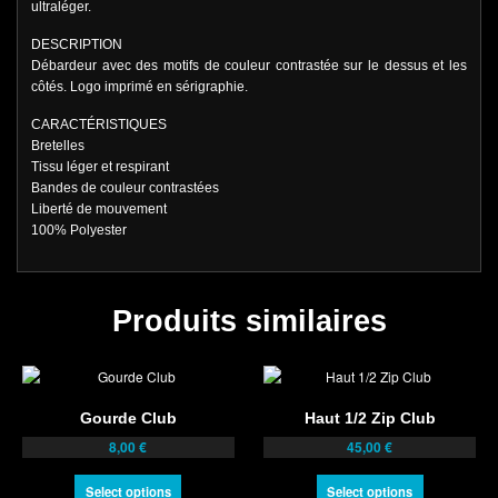
ultraléger.
DESCRIPTION
Débardeur avec des motifs de couleur contrastée sur le dessus et les
côtés. Logo imprimé en sérigraphie.
CARACTÉRISTIQUES
Bretelles
Tissu léger et respirant
Bandes de couleur contrastées
Liberté de mouvement
100% Polyester
Produits similaires
Gourde Club
Haut 1/2 Zip Club
8,00
€
45,00
€
Select options
Select options