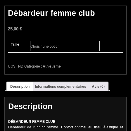
Débardeur femme club
25,00
€
Taille
UGS :
ND
Catégorie :
Athlétisme
Description
Informations complémentaires
Avis (0)
Description
DÉBARDEUR FEMME CLUB
Débardeur de running femme. Confort optimal au tissu élastique et