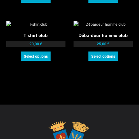
T-shirt club
Débardeur homme club
20,00
€
25,00
€
Select options
Select options