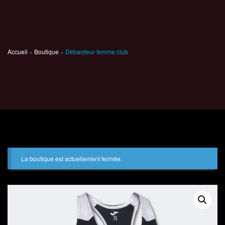
Débardeur femme club
Accueil
»
Boutique
»
Débardeur femme club
La boutique est actuellement fermée.