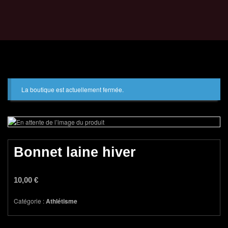
La boutique est actuellement fermée.
Bonnet laine hiver
10,00
€
Catégorie :
Athlétisme