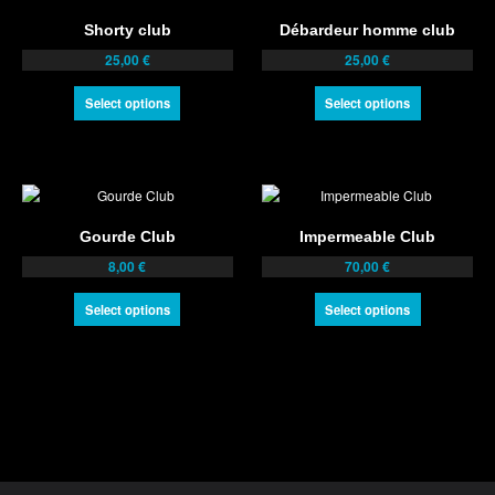
Shorty club
Débardeur homme club
25,00
€
25,00
€
Select options
Select options
Gourde Club
Impermeable Club
8,00
€
70,00
€
Select options
Select options